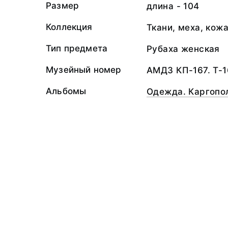
Размер
длина - 104
Коллекция
Ткани, меха, кож
Тип предмета
Рубаха женская
Музейный номер
АМДЗ КП-167. Т-1
Альбомы
Одежда. Каргопо