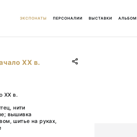
ЭКСПОНАТЫ
ПЕРСОНАЛИИ
ВЫСТАВКИ
АЛЬБО
ачало ХХ в.
о ХХ в.
тец, нити
е; вышивка
ом, шитье на руках,
е