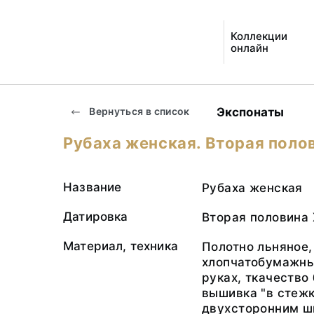
Коллекции
онлайн
Экспонаты
Вернуться в список
Рубаха женская. Вторая полов
Название
Рубаха женская
Датировка
Вторая половина 
Материал, техника
Полотно льняное,
хлопчатобумажные
руках, ткачество
вышивка "в стежк
двухсторонним 