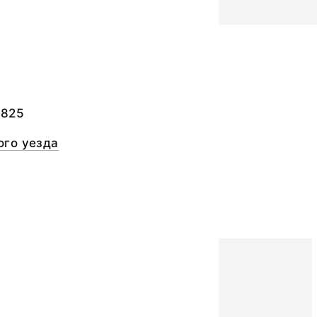
а
-825
го уезда