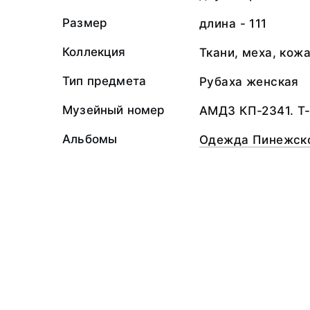
Размер
длина - 111
Коллекция
Ткани, меха, кож
Тип предмета
Рубаха женская
Музейный номер
АМДЗ КП-2341. Т
Альбомы
Одежда Пинежско