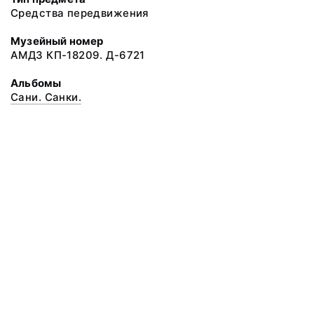
Средства передвижения
Музейный номер
АМДЗ КП-18209. Д-6721
Альбомы
Сани. Санки.
© 2020 ФГБУК «Архангельский государственный музей деревянного
зодчества и народного искусства «Малые Корелы»