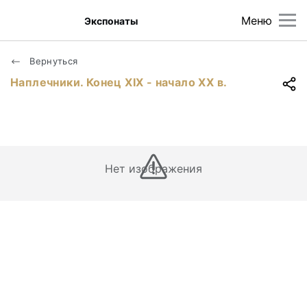
Меню
Экспонаты
Вернуться
Наплечники. Конец ХIХ - начало ХХ в.
Нет изображения