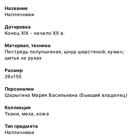
Название
Наплечники
Датировка
Конец ХIХ - начало ХХ в.
Материал, техника
Пестрядь полульняная, шнур шерстяной, кумач;
шитье на руках
Размер
26х155
Персоналии
Шарыгина Мария Васильевна (Бывший владелец)
Коллекция
Ткани, меха, кожа
Тип предмета
Наплечники