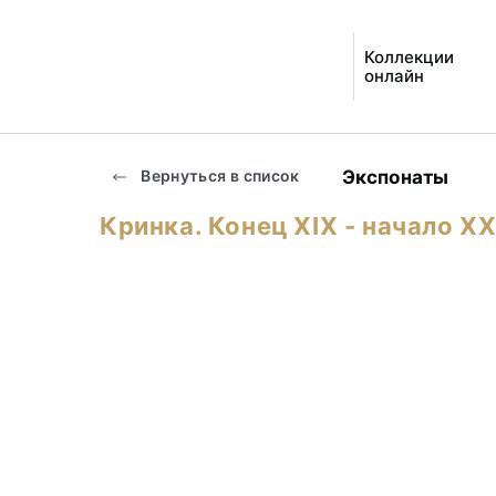
Коллекции
онлайн
Экспонаты
Вернуться в список
Кринка. Конец ХIХ - начало ХХ