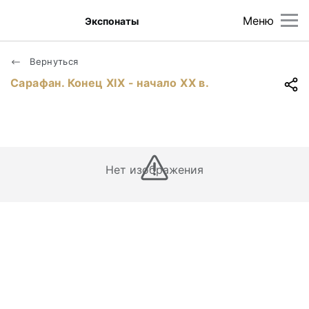
Меню
Экспонаты
Вернуться
Сарафан. Конец ХIХ - начало ХХ в.
Нет изображения