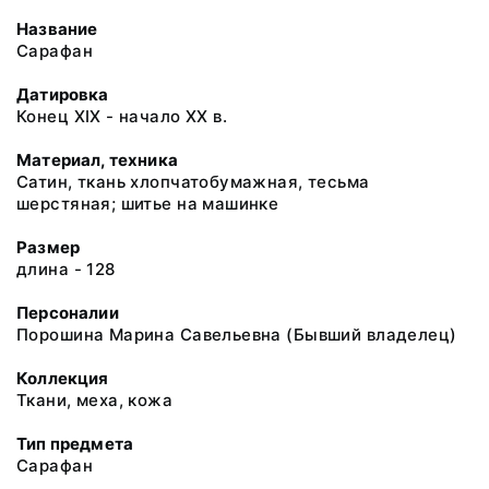
Название
Сарафан
Датировка
Конец ХIХ - начало ХХ в.
Материал, техника
Сатин, ткань хлопчатобумажная, тесьма
шерстяная; шитье на машинке
Размер
длина - 128
Персоналии
Порошина Марина Савельевна (Бывший владелец)
Коллекция
Ткани, меха, кожа
Тип предмета
Сарафан