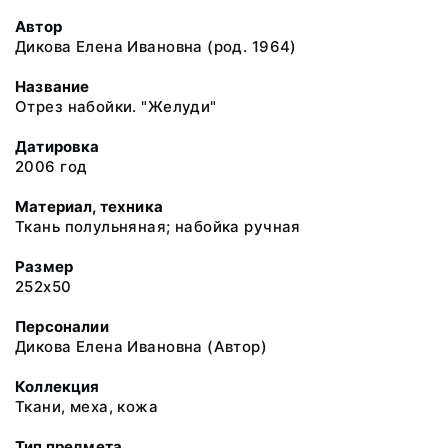
Автор
Дикова Елена Ивановна (род. 1964)
Название
Отрез набойки. "Желуди"
Датировка
2006 год
Материал, техника
Ткань полульняная; набойка ручная
Размер
252х50
Персоналии
Дикова Елена Ивановна (Автор)
Коллекция
Ткани, меха, кожа
Тип предмета