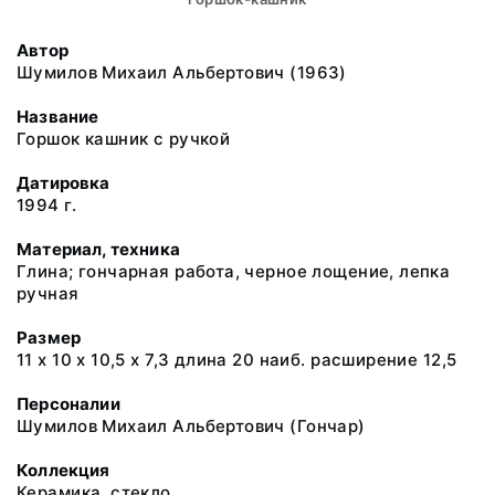
Автор
Шумилов Михаил Альбертович (1963)
Название
Горшок кашник с ручкой
Датировка
1994 г.
Материал, техника
Глина; гончарная работа, черное лощение, лепка
ручная
Размер
11 х 10 х 10,5 х 7,3 длина 20 наиб. расширение 12,5
Персоналии
Шумилов Михаил Альбертович (Гончар)
Коллекция
Керамика, стекло