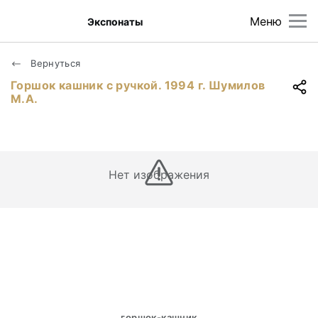
Меню
Экспонаты
Вернуться
Горшок кашник с ручкой. 1994 г. Шумилов
М.А.
Нет изображения
горшок-кашник