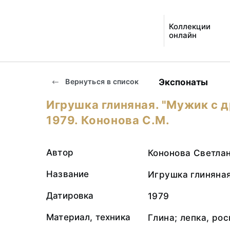
Коллекции
онлайн
Экспонаты
Вернуться в список
Игрушка глиняная. "Мужик с 
1979. Кононова С.М.
Автор
Кононова Светла
Название
Игрушка глиняная
Датировка
1979
Материал, техника
Глина; лепка, ро