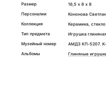
Размер
16,5 х 8 х 8
Персоналии
Кононова Светлан
Коллекция
Керамика, стекло
Тип предмета
Игрушка глиняна
Музейный номер
АМДЗ КП-5207. К
Альбомы
Глиняные игрушк