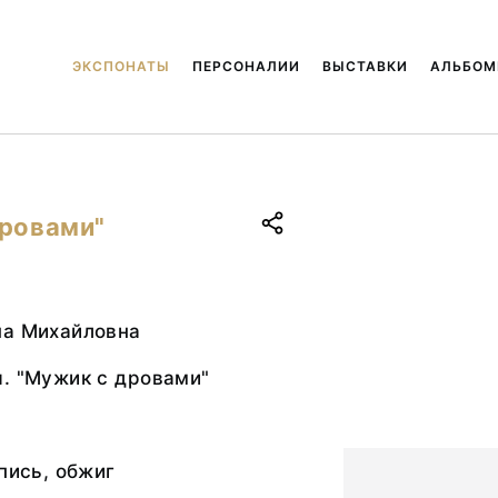
ЭКСПОНАТЫ
ПЕРСОНАЛИИ
ВЫСТАВКИ
АЛЬБО
дровами"
на Михайловна
. "Мужик с дровами"
спись, обжиг