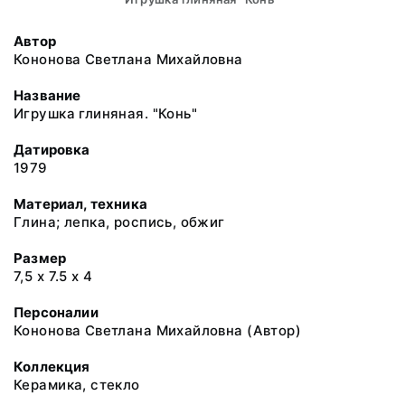
Автор
Кононова Светлана Михайловна
Название
Игрушка глиняная. "Конь"
Датировка
1979
Материал, техника
Глина; лепка, роспись, обжиг
Размер
7,5 х 7.5 х 4
Персоналии
Кононова Светлана Михайловна (Автор)
Коллекция
Керамика, стекло