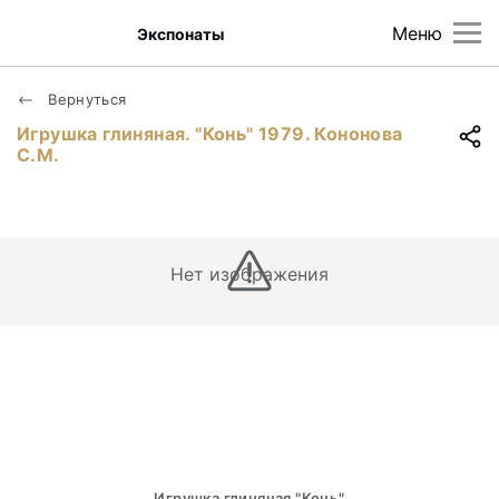
Меню
Экспонаты
Вернуться
Игрушка глиняная. "Конь" 1979. Кононова
С.М.
Нет изображения
Игрушка глиняная "Конь"