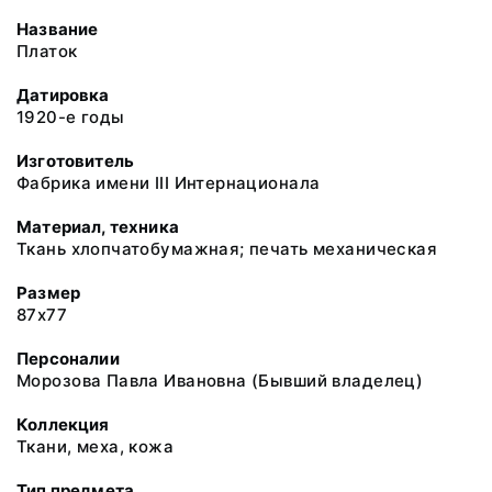
Название
Платок
Датировка
1920-е годы
Изготовитель
Фабрика имени III Интернационала
Материал, техника
Ткань хлопчатобумажная; печать механическая
Размер
87х77
Персоналии
Морозова Павла Ивановна (Бывший владелец)
Коллекция
Ткани, меха, кожа
Тип предмета