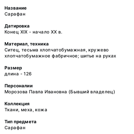
Название
Сарафан
Датировка
Конец ХIХ - начало ХХ в.
Материал, техника
Ситец, тесьма хлопчатобумажная, кружево
хлопчатобумажное фабричное; шитье на руках
Размер
длина - 126
Персоналии
Морозова Павла Ивановна (Бывший владелец)
Коллекция
Ткани, меха, кожа
Тип предмета
Сарафан