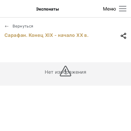
Меню
Экспонаты
Вернуться
Сарафан. Конец ХIХ - начало ХХ в.
Нет изображения