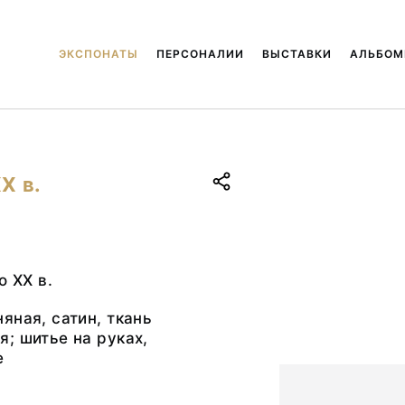
ЭКСПОНАТЫ
ПЕРСОНАЛИИ
ВЫСТАВКИ
АЛЬБО
Х в.
о ХХ в.
яная, сатин, ткань
; шитье на руках,
е