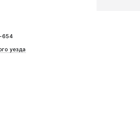
а
-654
го уезда