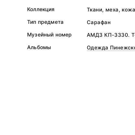
Коллекция
Ткани, меха, кож
Тип предмета
Сарафан
Музейный номер
АМДЗ КП-3330. Т
Альбомы
Одежда Пинежско