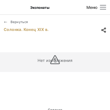
Меню
Экспонаты
Вернуться
Солонка. Конец ХIХ в.
Нет изображения
Солонка