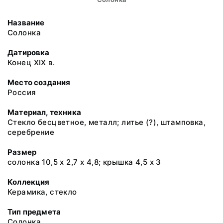
Название
Солонка
Датировка
Конец ХIХ в.
Место создания
Россия
Материал, техника
Стекло бесцветное, металл; литье (?), штамповка,
серебрение
Размер
солонка 10,5 х 2,7 х 4,8; крышка 4,5 х 3
Коллекция
Керамика, стекло
Тип предмета
Солонка