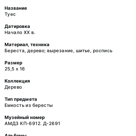
Название
Туес
Датировка
Начало XX в.
Материал, техника
Береста, дерево; вырезание, шитье, роспись
Размер
25,5 х 16
Коллекция
Дерево
Тип предмета
Емкость из бересты
Музейный номер
АМДЗ КП-6912. Д-2691
Альбомы