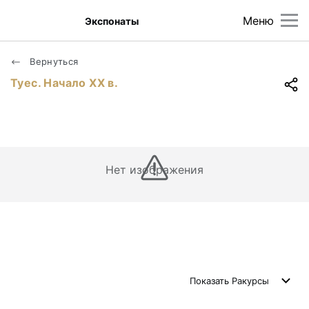
Меню
Экспонаты
Вернуться
Туес. Начало XX в.
Нет изображения
Показать
Ракурсы