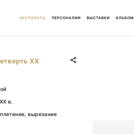
ЭКСПОНАТЫ
ПЕРСОНАЛИИ
ВЫСТАВКИ
АЛЬБО
четверть XX
кой
XX в.
 плетение, вырезание