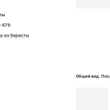
сты
-679
а из бересты
Общий вид. Пос