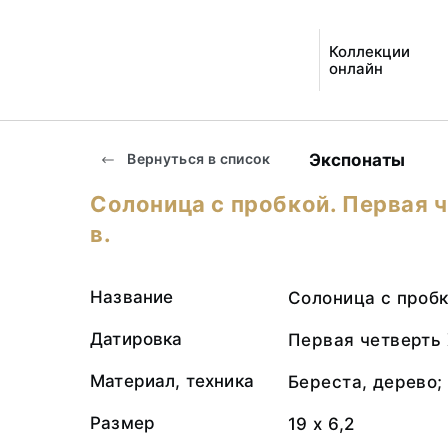
Коллекции
онлайн
Экспонаты
Вернуться в список
Солоница с пробкой. Первая 
в.
Название
Солоница с проб
Датировка
Первая четверть 
Материал, техника
Береста, дерево;
Размер
19 х 6,2