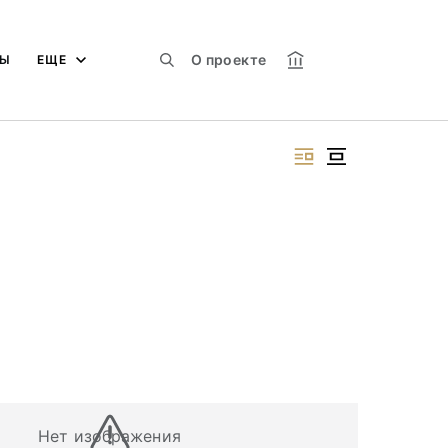
О проекте
МЫ
ЕЩЕ
Нет изображения