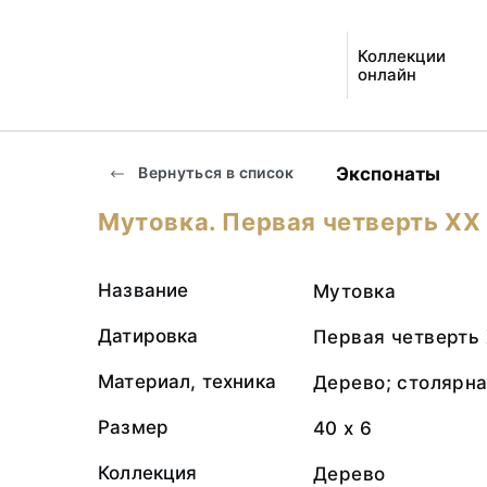
Коллекции
онлайн
Экспонаты
Вернуться в список
Мутовка. Первая четверть XX 
Название
Мутовка
Датировка
Первая четверть 
Материал, техника
Дерево; столярна
Размер
40 х 6
Коллекция
Дерево