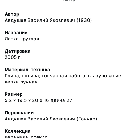
Автор
Авдушев Василий Яковлевич (1930)
Название
Латка круглая
Датировка
2005 г.
Материал, техника
Глина, полива; гончарная работа, глазурование,
лепка ручная
Размер
5,2 х 19,5 х 20 х 16 длина 27
Персоналии
Авдушев Василий Яковлевич (Гончар)
Коллекция
Керамика, стекло