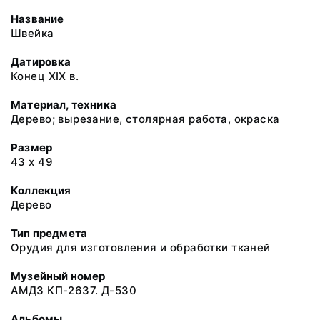
Название
Швейка
Датировка
Конец XIX в.
Материал, техника
Дерево; вырезание, столярная работа, окраска
Размер
43 х 49
Коллекция
Дерево
Тип предмета
Орудия для изготовления и обработки тканей
Музейный номер
АМДЗ КП-2637. Д-530
Альбомы