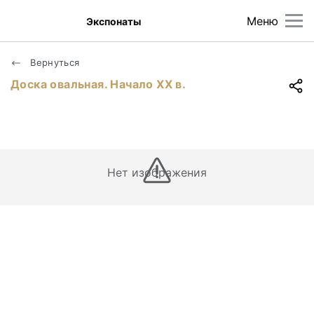
Меню
Экспонаты
Вернуться
Доска овальная. Начало XX в.
Нет изображения