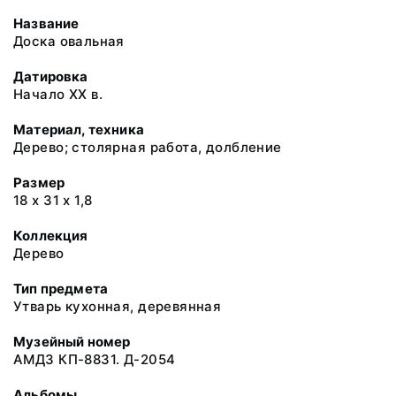
Название
Доска овальная
Датировка
Начало XX в.
Материал, техника
Дерево; столярная работа, долбление
Размер
18 х 31 х 1,8
Коллекция
Дерево
Тип предмета
Утварь кухонная, деревянная
Музейный номер
АМДЗ КП-8831. Д-2054
Альбомы