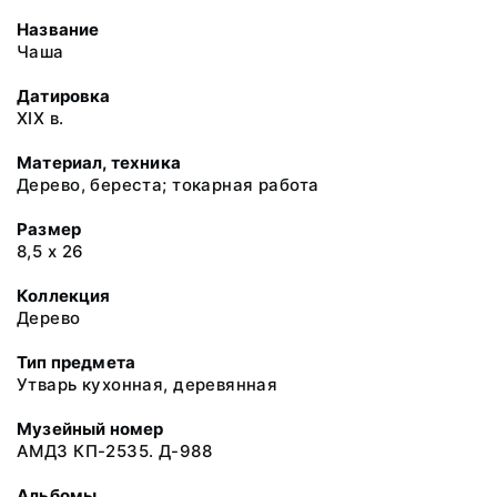
Название
Чаша
Датировка
XIX в.
Материал, техника
Дерево, береста; токарная работа
Размер
8,5 х 26
Коллекция
Дерево
Тип предмета
Утварь кухонная, деревянная
Музейный номер
АМДЗ КП-2535. Д-988
Альбомы