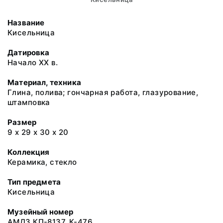
Название
Кисельница
Датировка
Начало ХХ в.
Материал, техника
Глина, полива; гончарная работа, глазурование,
штамповка
Размер
9 х 29 х 30 х 20
Коллекция
Керамика, стекло
Тип предмета
Кисельница
Музейный номер
АМДЗ КП-8137. К-476