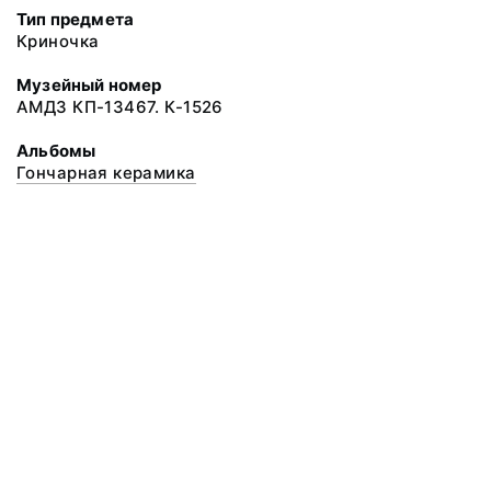
Тип предмета
Криночка
Музейный номер
АМДЗ КП-13467. К-1526
Альбомы
Гончарная керамика