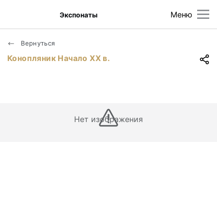
Меню
Экспонаты
Вернуться
Конопляник Начало XX в.
Нет изображения