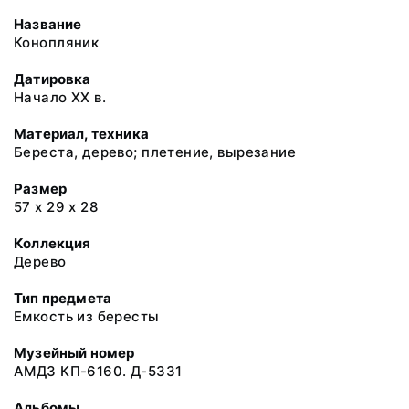
Название
Конопляник
Датировка
Начало XX в.
Материал, техника
Береста, дерево; плетение, вырезание
Размер
57 х 29 х 28
Коллекция
Дерево
Тип предмета
Емкость из бересты
Музейный номер
АМДЗ КП-6160. Д-5331
Альбомы